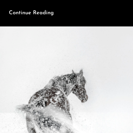
Floral
Continue Reading
Épuré