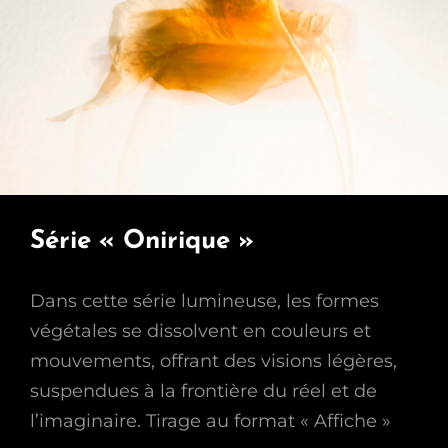
Série « Onirique »
Dans cette série lumineuse, les formes
végétales se dissolvent en couleurs et
mouvements, offrant des visions légères,
suspendues à la frontière du réel et de
l’imaginaire. Tirage au format « Affiche »