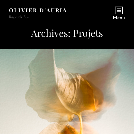
OLIVIER D'AURIA
Regards Sur…
Menu
Archives:
Projets