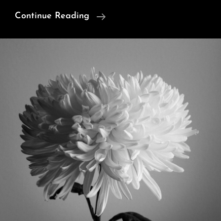
Série
Continue Reading
« Onirique »